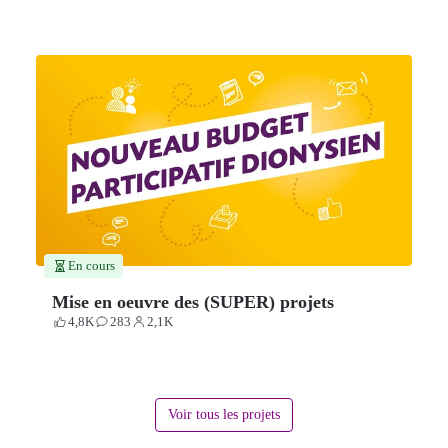
En cours
Mise en oeuvre des (SUPER) projets
4,8K
283
2,1K
Votes
Contributions
Participants
Voir tous les projets