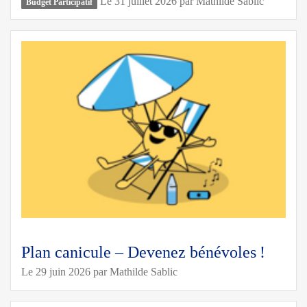
Le 31 juillet 2026
par
Mathilde Sablic
Budget Participatif
Plan canicule – Devenez bénévoles !
Le 29 juin 2026
par
Mathilde Sablic