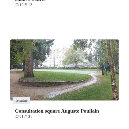
12
12
Contributions
Participants
Terminé
Consultation square Auguste Poullain
21
21
Contributions
Participants