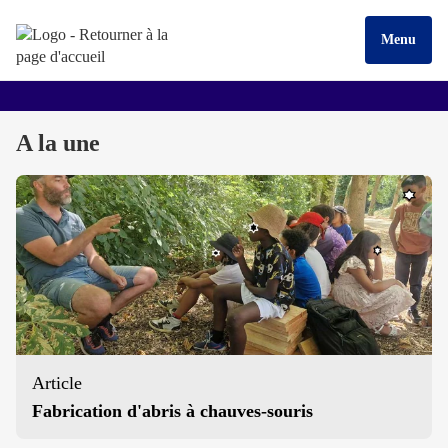
Menu
A la une
Article
Fabrication d'abris à chauves-souris