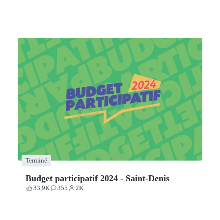
Terminé
Budget participatif 2024 - Saint-Denis
33,9K
355
2K
Votes
Contributions
Participants