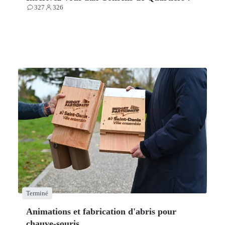
327
326
Contributions
Participants
Terminé
Animations et fabrication d'abris pour
chauve-souris