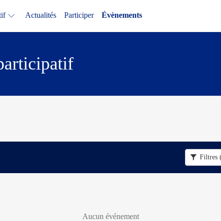
if
Actualités
Participer
Évènements
rticipatif
Filtres
Aucun événement