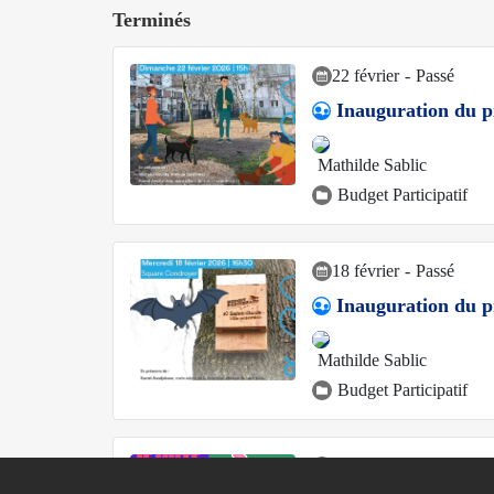
Terminés
22 février
-
Passé
Inauguration du p
Mathilde Sablic
Budget Participatif
18 février
-
Passé
Inauguration du pr
Mathilde Sablic
Budget Participatif
Du 27 déc. au 27 déc.