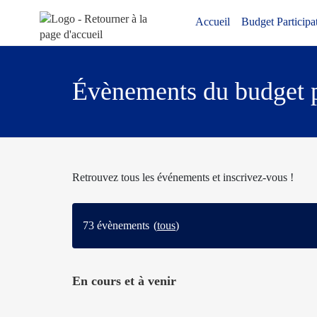
Aller au menu
Aller au contenu
Accueil
Budget Participat
Évènements du budget pa
Retrouvez tous les événements et inscrivez-vous !
73 évènements
(
tous
)
En cours et à venir