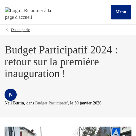
Menu
On en parle
Budget Participatif 2024 :
retour sur la première
inauguration !
N
Neil Burtin
, dans
Budget Participatif
, le 30 janvier 2026