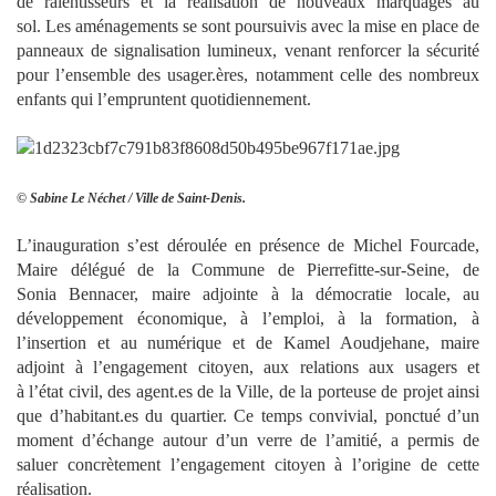
de ralentisseurs et la réalisation de nouveaux marquages au
sol. Les aménagements se sont poursuivis avec la mise en place de
panneaux de signalisation lumineux, venant renforcer la sécurité
pour l’ensemble des usager.ères, notamment celle des nombreux
enfants qui l’empruntent quotidiennement.
© Sabine Le Néchet / Ville de Saint-Denis.
L’inauguration s’est déroulée en présence de Michel Fourcade,
Maire délégué de la Commune de Pierrefitte-sur-Seine, de
Sonia Bennacer, maire adjointe à la démocratie locale, au
développement économique, à l’emploi, à la formation, à
l’insertion et au numérique et de Kamel Aoudjehane, maire
adjoint à l’engagement citoyen, aux relations aux usagers et
à l’état civil, des agent.es de la Ville, de la porteuse de projet ainsi
que d’habitant.es du quartier. Ce temps convivial, ponctué d’un
moment d’échange autour d’un verre de l’amitié, a permis de
saluer concrètement l’engagement citoyen à l’origine de cette
réalisation.